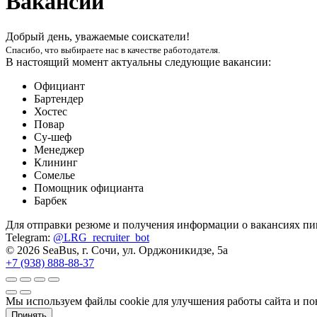
Вакансии
Добрый день, уважаемые соискатели!
Спасибо, что выбираете нас в качестве работодателя.
В настоящий момент актуальны следующие вакансии:
Официант
Бартендер
Хостес
Повар
Су-шеф
Менеджер
Клининг
Сомелье
Помощник официанта
Барбек
Для отправки резюме и получения информации о вакансиях пи
Telegram:
@LRG_recruiter_bot
© 2026 SeaBus,
г. Сочи, ул. Орджоникидзе, 5а
+7 (938) 888-88-37
Мы используем файлы cookie для улучшения работы сайта и по
Принять